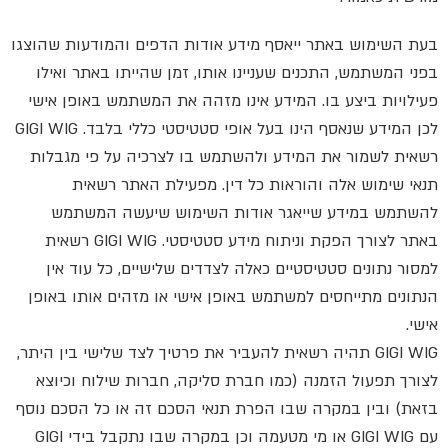
בעת השימוש באתר ייאסף מידע אודות הדפים והמודעות שהוצגו
בפני המשתמש, התכנים שעניינו אותו, זמן שהייתו באתר ואילו
פעילויות ביצע בו. המידע אינו מזהה את המשתמש באופן אישי
לכן המידע שנאסף הינו בעל אופי סטטיסטי כללי בלבד. GIGI WIG
רשאית לשמור את המידע ולהשתמש בו לצרכיה על פי מגבלות
תנאי שימוש אלה והוראות כל דין. מפעילת האתר רשאית
להשתמש במידע שייאגר אודות השימוש שיעשה המשתמש
באתר לצורך הפקת וניתוח מידע סטטיסטי. GIGI WIG רשאית
למסור נתונים סטטיסטיים כאלה לצדדים שלישיים, כל עוד אין
הנתונים מתייחסים למשתמש באופן אישי או מזהים אותו באופן
אישי.
GIGI WIG תהיה רשאית להעביר את פרטיך לצד שלישי בין היתר,
לצורך תפעול הזמנה (כמו חברת סליקה, חברות שילוח וכיוצא
בזאת) ובין במקרה שבו הפרת תנאי הסכם זה או כל הסכם נוסף
עם GIGI WIG או מי מטעמה וכן במקרה שבו נתקבל בידי GIGI