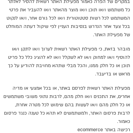
במקרים של הפרה כאמור מפעילת האתר רשאית להסיר לאלתר
כל משתמש ו/או תוכן ו/או מוצר מהאתר ו/או להעביר את פרטי
המשתמש לכל רשות סטטוטורית ו/או לכל גורם אחר, ו/או לנקוט
בכל צעד אחר הנדרש בנסיבות העניין לפי שיקול דעתה המוחלט
של מפעילת האתר.
מובהר בזאת, כי מפעילת האתר רשאית לערוך ו/או לתקן ו/או
להוסיף ו/או למחוק ו/או לא לשקלל ו/או לא להציג כלל כל פריט
תוכן או כל חלק ממנו, והכל מבלי שתהא מחויבת להודיע על כך
מראש או בדיעבד.
מפעילת האתר רשאית לפרסם באתר, או בכל אמצעי או מדיה
אחרים, את התכנים ו/או חלק מהם, לרבות נתוני משובי משתמשים
או כל חלק מהם ו/או לעשות בהם שימוש לכל מטרה אחרת,
לרבות פרסום האתר, ולמשתמשים לא תהא כל טענה כנגד פרסום
כאמור.
רכישה באתר ecommerce