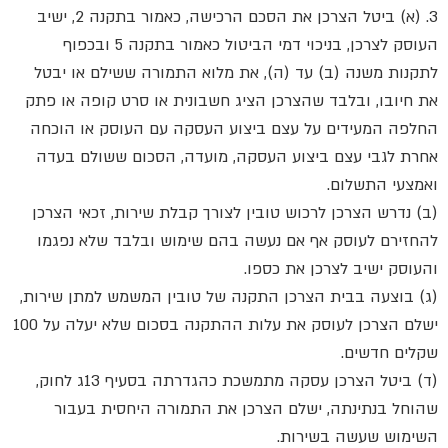
3. (א) ביטל הצרכן את הסכם הרכישה, כאמור בתקנה 2, ישיב
העוסק לצרכן, בניכוי דמי הביטול כאמור בתקנה 5 ובכפוף
לתקנות משנה (ב) עד (ה), את מלוא התמורה ששילם או יבטל
את חיובו, ובלבד שהצרכן הציג חשבונית או סרט קופה או פתק
החלפה המעידים על עצם ביצוע העסקה עם העוסק או הוכחה
אחרת לגבי עצם ביצוע העסקה, מועדה, הסכום ששולם בעדה
ואמצעי התשלום.
(ב) נדרש הצרכן לרכוש טובין לצורך קבלת שירות, זכאי הצרכן
להחזירם לעוסק אף אם נעשה בהם שימוש ובלבד שלא נפגמו
והעוסק ישיב לצרכן את כספו.
(ג) בוצעה בבית הצרכן התקנה של טובין המשמש למתן שירות,
ישלם הצרכן לעוסק את עלות ההתקנה בסכום שלא יעלה על 100
שקלים חדשים.
(ד) ביטל הצרכן עסקה מתמשכת כהגדרתה בסעיף 13ג לחוק,
שהוחל בנתינתה, ישלם הצרכן את התמורה היחסית בעבור
השימוש שעשה בשירות.