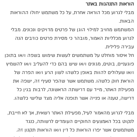
הוראות התנהגות באתר
מבלי לגרוע מכל הוראה אחרת, על כל משתמש יחולו ההוראות
הבאות.
המשתמש מחויב למילוי הוגן של פרטים מדויקים ונכונים. מבלי
לגרוע מכלליות האמור, מובהר כי מסירת פרטים כוזבים הנה
עבירה פלילית.
חל איסור מוחלט על משתמשים לעשות שימוש בשפה ו/או בתוכן
פוגעניים, בוטים, מגונים ו/או שיש בהם כדי להעליב ו/או להשמיץ
ו/או שעלולים להוות באופן כלשהו לשון הרע ו/או הפרה של
הוראת חוק כלשהו. משתמש אשר שהפר סעיף זה, ישפה את
מפעילת האתר, מייד עם דרישתה הראשונה, לרבות בגין כל
דרישה, טענה או פנייה אשר תופנה אליה מצד שלישי כלשהו.
מבלי לגרוע מהאמור לעיל, מפעילת האתר רשאית, אך לא חייבת,
לנקוט בכל האמצעים החוקיים העומדים לרשותה, כנגד
משתמשים אשר יפרו הוראות כל דין ו/או הוראות תקנון זה.