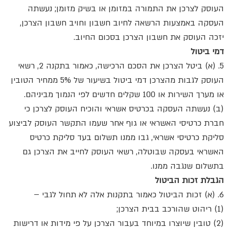
העוסק לצרכן את התמורה במזומן או בשיק מזומן; נעשתה
העסקה באמצעות הרשאה לחיוב חשבון וחויב חשבון הצרכן,
יזכה העוסק את חשבון הצרכן בסכום החיוב.
דמי ביטול
5. (א) ביטל הצרכן את הסכם הרכישה, כאמור בתקנה 2, רשאי
העוסק לגבות מהצרכן דמי ביטול בשיעור של 5% ממחיר הטובין
או מערך השירות או 100 שקלים חדשים לפי הנמוך מביניהם.
(ב) נעשתה העסקה בכרטיס אשראי והוכיח העוסק לצרכן כי
חברת כרטיסי האשראי או גוף אחר שעמו התקשר העוסק לביצוע
סליקת כרטיסי אשראי, גבו ממנו תשלום בעד סליקת כרטיס
האשראי בעסקה שבוטלה, רשאי העוסק לחייב את הצרכן גם
בתשלום שנגבה ממנו.
הגבלת זכות הביטול
6. (א) זכות הביטול כאמור בתקנות אלה לא תחול לגבי –
(1) ריהוט שהורכב בבית הצרכן;
(2) טובין שיוצרו במיוחד בעבור הצרכן על פי מידות או דרישות