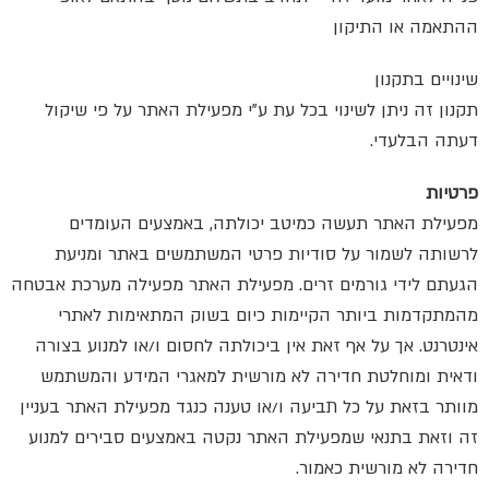
ההתאמה או התיקון
שינויים בתקנון
תקנון זה ניתן לשינוי בכל עת ע”י מפעילת האתר על פי שיקול
דעתה הבלעדי.
פרטיות
מפעילת האתר תעשה כמיטב יכולתה, באמצעים העומדים
לרשותה לשמור על סודיות פרטי המשתמשים באתר ומניעת
הגעתם לידי גורמים זרים. מפעילת האתר מפעילה מערכת אבטחה
מהמתקדמות ביותר הקיימות כיום בשוק המתאימות לאתרי
אינטרנט. אך על אף זאת אין ביכולתה לחסום ו/או למנוע בצורה
ודאית ומוחלטת חדירה לא מורשית למאגרי המידע והמשתמש
מוותר בזאת על כל תביעה ו/או טענה כנגד מפעילת האתר בעניין
זה וזאת בתנאי שמפעילת האתר נקטה באמצעים סבירים למנוע
חדירה לא מורשית כאמור.