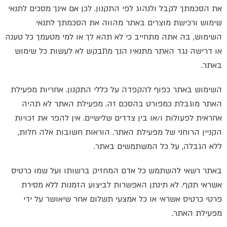
את הסכמתך לקבל ולנהוג לפי התקנון. לכן אם אינך מסכים לתנאי
שימוש ורכישת מוצרים באתר מהווה את הסכמתך לתנאי
השימוש, בה אתה מתחייב כי לא תהא לך או למי מטעמך כל טענה
או דרישה נגד האתר מתנאיו הנך מתבקש לא לעשות כל שימוש
באתר.
השימוש באתר כפוף להקפדה על כללי התקנון. אחריות מפעילת
האתר מוגבלת כמפורט בהסכם זה. מפעילת האתר לא תהיה
אחראית לפעולות ו/או בין צדדים שלישיים. אין להפר את זכויות
הקניין הרוחני של מפעילת האתר. הוראות חשובות אלה חלות,
ללא הגבלה, על כל המשתמשים באתר.
באתר רשאי להשתמש כל אדם המחזיק ברשותו ועל שמו כרטיס
אשראי תקף. לא תינתן האפשרות לביצוע הזמנות ללא מסירת
פרטי כרטיס אשראי או כל אמצעי תשלום אחר שיאושר על ידי
מפעילת האתר.