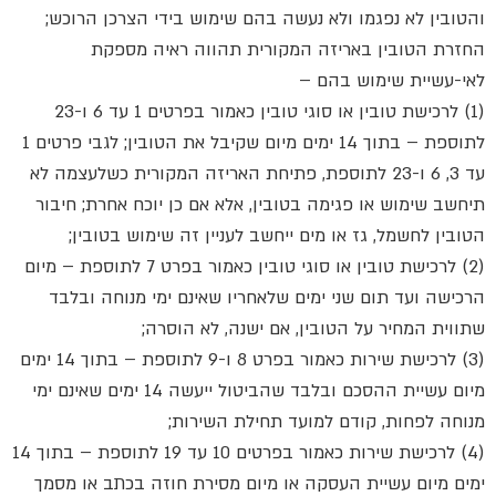
והטובין לא נפגמו ולא נעשה בהם שימוש בידי הצרכן הרוכש;
החזרת הטובין באריזה המקורית תהווה ראיה מספקת
לאי-עשיית שימוש בהם –
(1) לרכישת טובין או סוגי טובין כאמור בפרטים 1 עד 6 ו-23
לתוספת – בתוך 14 ימים מיום שקיבל את הטובין; לגבי פרטים 1
עד 3, 6 ו-23 לתוספת, פתיחת האריזה המקורית כשלעצמה לא
תיחשב שימוש או פגימה בטובין, אלא אם כן יוכח אחרת; חיבור
הטובין לחשמל, גז או מים ייחשב לעניין זה שימוש בטובין;
(2) לרכישת טובין או סוגי טובין כאמור בפרט 7 לתוספת – מיום
הרכישה ועד תום שני ימים שלאחריו שאינם ימי מנוחה ובלבד
שתווית המחיר על הטובין, אם ישנה, לא הוסרה;
(3) לרכישת שירות כאמור בפרט 8 ו-9 לתוספת – בתוך 14 ימים
מיום עשיית ההסכם ובלבד שהביטול ייעשה 14 ימים שאינם ימי
מנוחה לפחות, קודם למועד תחילת השירות;
(4) לרכישת שירות כאמור בפרטים 10 עד 19 לתוספת – בתוך 14
ימים מיום עשיית העסקה או מיום מסירת חוזה בכתב או מסמך