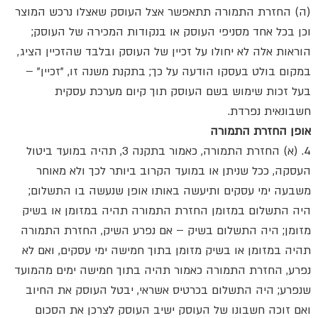
(ה) החזרת התמורה תתאפשר אצל העוסק שאצלו נרכש המוצר
וכן בכל אחד מסניפי העוסק או בנקודות המכירה של העוסק;
הוראות אלה לא יחולו על זכיין של העוסק ובלבד שהזכיין הציג,
במקום בולט בעסקו הודעה על כך; בתקנת משנה זו, "זכיין" –
בעל זכות שימוש בשם העוסק תוך קיום מערכת עסקית
חשבונאית נפרדת.
אופן החזרת התמורה
4. (א) החזרת התמורה, כאמור בתקנה 3, תהיה במועד ביטול
העסקה, ככל שניתן או במועד הקרוב ביותר לכך ולא מאוחר
משבעה ימי עסקים ותיעשה באותו אופן שנעשה בו התשלום;
היה התשלום במזומן החזרת התמורה תהיה במזומן או בשיק
מזומן; היה התשלום בשיק – אם נפרע השיק, החזרת התמורה
תהיה במזומן או בשיק מזומן בתוך חמישה ימי עסקים, ואם לא
נפרע, החזרת התמורה כאמור תהיה בתוך חמישה ימים מהמועד
שנפרע; היה התשלום בכרטיס אשראי, יבטל העוסק את החיוב
ואם זוכה חשבונו של העוסק ישיב העוסק לצרכן את הסכום