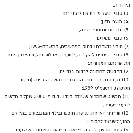
מיוחדות;
(3) טובין שעל פי דין אין להחזירם;
(4) מוצרי מזון;
(5) תרופות ותוספי תזונה;
(6) טובין פסידים;
(7) מידע כהגדרתו בחוק המחשבים, התשנ"ה-1995;
(8) טובין הניתנים להקלטה, לשעתוק או לשכפול, שהצרכן פתח
את אריזתם המקורית;
(9) הלבשה תחתונה לרבות בגדי ים;
(10) גז, כהגדרתו בחוק ההסדרים במשק המדינה (תיקוני
חקיקה), התשמ"ט-1989;
(11) תכשיט שהמחיר ששולם בעדו גבוה מ-3,000 שקלים חדשים,
למעט שעונים;
(12) שירותי הארחה, נסיעה, חופש ובילוי המתבצעים במלואם
מחוץ לישראל לרבות –
(א) טיסת המשך לטיסה שיצאה מישראל והניתנת באמצעות