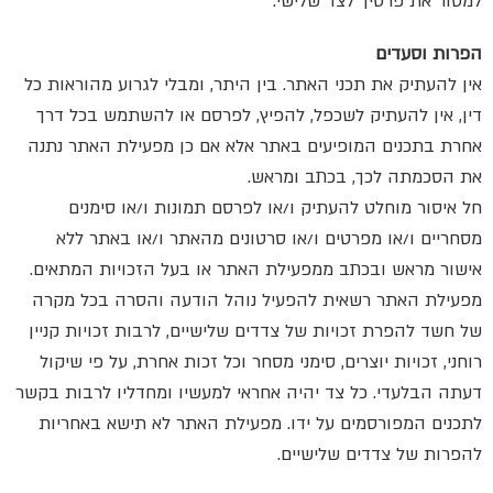
למסור את פרטיך לצד שלישי.
הפרות וסעדים
אין להעתיק את תכני האתר. בין היתר, ומבלי לגרוע מהוראות כל
דין, אין להעתיק לשכפל, להפיץ, לפרסם או להשתמש בכל דרך
אחרת בתכנים המופיעים באתר אלא אם כן מפעילת האתר נתנה
את הסכמתה לכך, בכתב ומראש.
חל איסור מוחלט להעתיק ו/או לפרסם תמונות ו/או סימנים
מסחריים ו/או מפרטים ו/או סרטונים מהאתר ו/או באתר ללא
אישור מראש ובכתב ממפעילת האתר או בעל הזכויות המתאים.
מפעילת האתר רשאית להפעיל נוהל הודעה והסרה בכל מקרה
של חשד להפרת זכויות של צדדים שלישיים, לרבות זכויות קניין
רוחני, זכויות יוצרים, סימני מסחר וכל זכות אחרת, על פי שיקול
דעתה הבלעדי. כל צד יהיה אחראי למעשיו ומחדליו לרבות בקשר
לתכנים המפורסמים על ידו. מפעילת האתר לא תישא באחריות
להפרות של צדדים שלישיים.