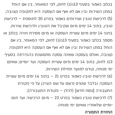
בכתב כאמור בסעיף 13ג(ג) לחוק, לפי המאוחר, בין אם הוחל
במתן השירות ובין אם לא ואף אם העסקה היא לתקופה קצובה;
(5) לרכישת טובין ושירותים כאמור בפרט 20 לתוספת – לרכישת
טובין, בתוך 14 ימים מיום שקיבל את הטובין ולרכישת שירות,
בתוך 14 ימים מיום עשיית העסקה או מיום מסירת חוזה בכתב או
מסמך בכתב כאמור בסעיף 13ג(ג) לחוק, לפי המאוחר, בין אם
הוחל במתן השירות ובין אם לא ואף אם העסקה היא לתקופה
קצובה, ואולם בעסקה שאינה עסקה מתמשכת כהגדרתה בסעיף
13ג לחוק, בתוך 14 ימים מיום עשיית העסקה ועד יומיים, שאינם
ימי מנוחה, קודם למועד תחילת השירות;
(6) לרכישת טובין כאמור בפרט 21 – בתוך 14 ימים מיום עשיית
העסקה ובלבד שטרם נרשם על שם הצרכן על פי פקודת
התעבורה [נוסח חדש] (להלן – פקודת התעבורה);
(7) לרכישת טובין כאמור בפרט 22 – מיום הרכישה ועד תום
יומיים שלאחריו שאינם ימי מנוחה.
החזרת התמורה