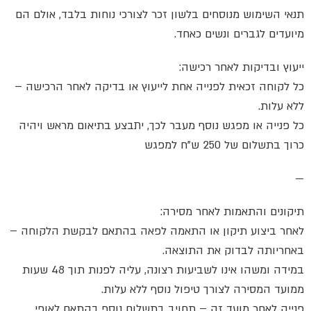
תנאי השימוש מנוסחים בלשון זכר לצורכי נוחות בלבד, אולם הם
מיועדים לגברים ונשים כאחד.
ייעוץ ובדיקות לאחר רכישה:
כל לקוחה זכאית לפנייה אחת לייעוץ או בדיקה לאחר הרכישה –
ללא עלות.
כל פנייה או מפגש נוסף מעבר לכך, יתבצע בתיאום מראש ויהיה
כרוך בתשלום של 250 ש”ח למפגש
—
תיקונים והתאמות לאחר מסירה:
לאחר ביצוע תיקון או התאמה לפאה בהתאם לבקשת הלקוחה –
באחריותה לבדוק את התוצאה.
במידה ומשהו אינו לשביעות רצונה, עליה לפנות תוך 48 שעות
ממועד המסירה לצורך טיפול נוסף ללא עלות.
פנייה לאחר מועד זה – תחויב בתשלום נוסף בהתאם לאופי