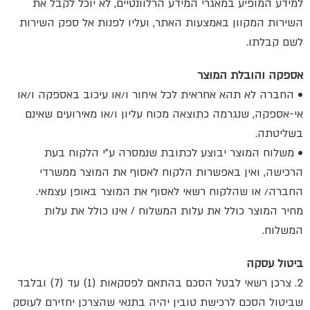
למידע המופיע במאגרי המידע הרלוונטיים, לא יוכל לקבל את
השירות המקוון באמצעות האתר, ועליו לפנות אל ספק השירות
לשם קבלתו.
אספקה והובלת המוצר
• החברה לא תהא אחראית לכל איחור ו/או עיכוב באספקה ו/או
אי-אספקה, שנגרמה כתוצאה מכוח עליון ו/או מאירועים שאינם
בשליטתה.
• משלוח המוצר יבוצע לכתובת שנמסרה ע”י הלקוח בעת
הרכישה, ואין באפשרות הלקוח לאסוף את המוצר ממשרדי
החברה/ או שהלקוח רשאי לאסוף את המוצר באופן עצמאי.
מחיר המוצר כולל את עלות המשלוח / אינו כולל את עלות
המשלוח.
ביטול עסקה
2. צרכן רשאי לבטל הסכם בהתאם לפסקאות (1) עד (7) ובלבד
שביטול הסכם לרכישת טובין יהיה בתנאי שהצרכן יחזירם לעוסק