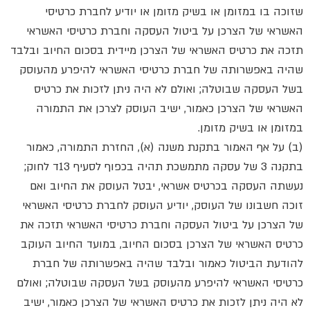
שזוכה בו במזומן או בשיק מזומן או יודיע לחברת כרטיסי
האשראי של הצרכן על ביטול העסקה וחברת כרטיסי האשראי
תזכה את כרטיס האשראי של הצרכן מיידית בסכום החיוב ובלבד
שהיה באפשרותה של חברת כרטיסי האשראי להיפרע מהעוסק
בשל העסקה שבוטלה; ואולם לא היה ניתן לזכות את כרטיס
האשראי של הצרכן כאמור, ישיב העוסק לצרכן את התמורה
במזומן או בשיק מזומן.
(ב) על אף האמור בתקנת משנה (א), החזרת התמורה, כאמור
בתקנה 3 של עסקה מתמשכת תהיה בכפוף לסעיף 13ד לחוק;
נעשתה העסקה בכרטיס אשראי, יבטל העוסק את החיוב ואם
זוכה חשבונו של העוסק, יודיע העוסק לחברת כרטיסי האשראי
של הצרכן על ביטול העסקה וחברת כרטיסי האשראי תזכה את
כרטיס האשראי של הצרכן בסכום החיוב, במועד החיוב העוקב
להודעת הביטול כאמור ובלבד שהיה באפשרותה של חברת
כרטיסי האשראי להיפרע מהעוסק בשל העסקה שבוטלה; ואולם
לא היה ניתן לזכות את כרטיס האשראי של הצרכן כאמור, ישיב