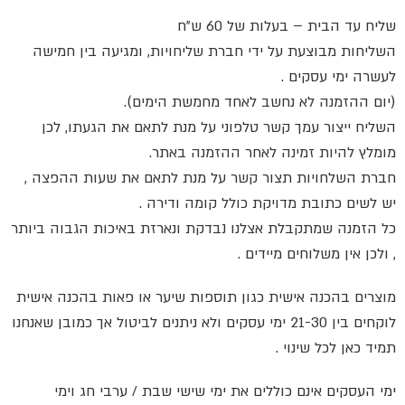
שליח עד הבית – בעלות של 60 ש"ח
השליחות מבוצעת על ידי חברת שליחויות, ומגיעה בין חמישה
לעשרה ימי עסקים .
(יום ההזמנה לא נחשב לאחד מחמשת הימים).
השליח ייצור עמך קשר טלפוני על מנת לתאם את הגעתו, לכן
מומלץ להיות זמינה לאחר ההזמנה באתר.
חברת השלחויות תצור קשר על מנת לתאם את שעות ההפצה ,
יש לשים כתובת מדויקת כולל קומה ודירה .
כל הזמנה שמתקבלת אצלנו נבדקת ונארזת באיכות הגבוה ביותר
, ולכן אין משלוחים מיידים .
מוצרים בהכנה אישית כגון תוספות שיער או פאות בהכנה אישית
לוקחים בין 21-30 ימי עסקים ולא ניתנים לביטול אך כמובן שאנחנו
תמיד כאן לכל שינוי .
ימי העסקים אינם כוללים את ימי שישי שבת / ערבי חג וימי