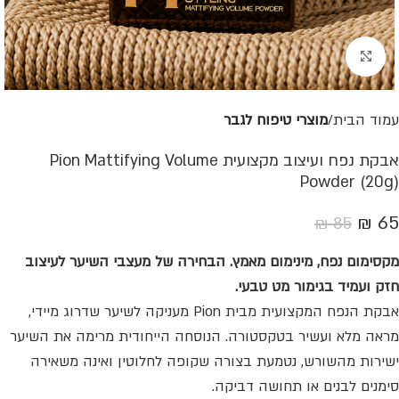
לחצו להגדלת התמונה
עמוד הבית
מוצרי טיפוח לגבר
אבקת נפח ועיצוב מקצועית Pion Mattifying Volume
Powder (20g)
₪
65
₪
85
מקסימום נפח, מינימום מאמץ. הבחירה של מעצבי השיער לעיצוב
חזק ועמיד בגימור מט טבעי.
אבקת הנפח המקצועית מבית Pion מעניקה לשיער שדרוג מיידי,
מראה מלא ועשיר בטקסטורה. הנוסחה הייחודית מרימה את השיער
ישירות מהשורש, נטמעת בצורה שקופה לחלוטין ואינה משאירה
סימנים לבנים או תחושה דביקה.