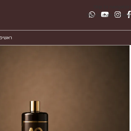
Skip to navigation
Skip to main content
ראשי
פ