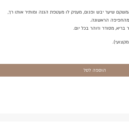
קם שיער יבש ופגום, מעניק לו מעטפת הגנה ומותיר אותו רך,
מהחפיפה הראשונה.
ריא, מסודר וזוהר בכל יום.
הוספה לסל